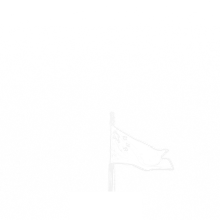
年度到账科研经费突破10亿元
技术转让、许可、作价投资合同金
额超过2亿元
146
万
校舍总面积146万平方米
446.4
万
图书馆总藏书446.4万册
电子图书152.9万册