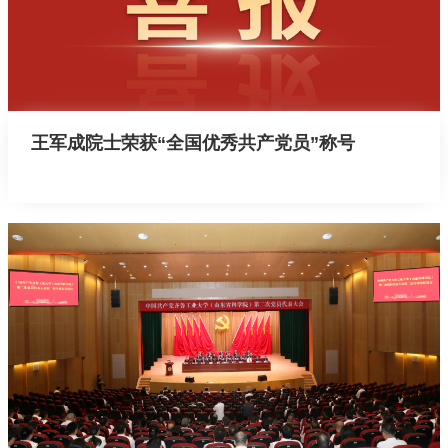
王军成院士荣获“全国优秀共产党员”称号