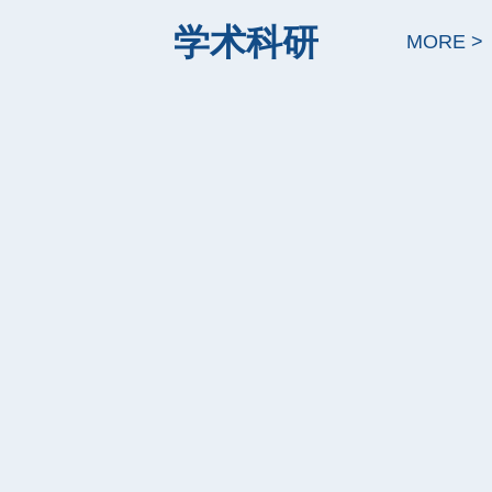
学术科研
MORE >
重大进展！校（院）最新研究成果
在Nature发表