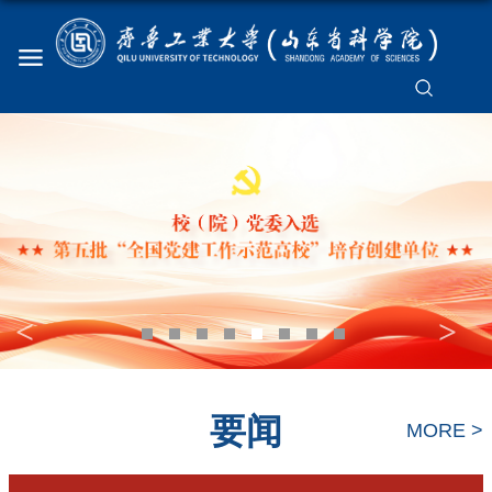
<
>
要闻
MORE >