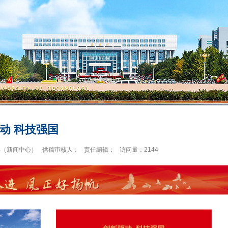
动 科技强国
部（新闻中心）
供稿审核人：
责任编辑：
访问量：
2144