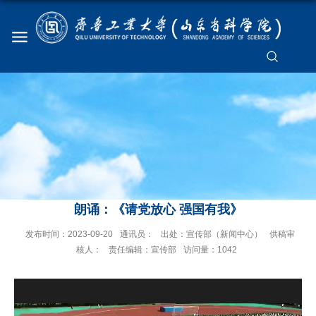
朗诵：《请党放心 强国有我》
发布时间：2023-09-20
通讯员：
出处：宣传部（新闻中心）
供稿审
核人：
责任编辑：宣传部
访问量：
1042