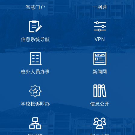
智慧门户
一网通
信息系统导航
VPN
校外人员办事
新闻网
学校接诉即办
信息公开