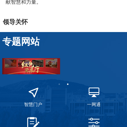
献智慧和力量。
领导关怀
专题网站
智慧门户
一网通