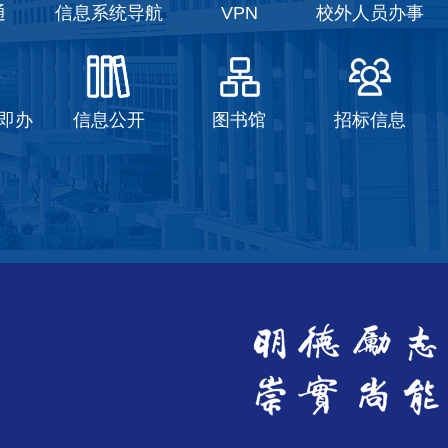
通
信息系统导航
VPN
校外人员办事
即办
信息公开
图书馆
招标信息