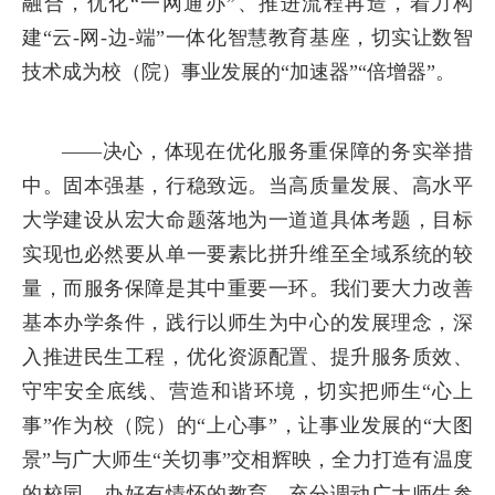
融合，优化“一网通办”、推进流程再造，着力构
建“云-网-边-端”一体化智慧教育基座，切实让数智
技术成为校（院）事业发展的“加速器”“倍增器”。
——决心，体现在优化服务重保障的务实举措
中。固本强基，行稳致远。当高质量发展、高水平
大学建设从宏大命题落地为一道道具体考题，目标
实现也必然要从单一要素比拼升维至全域系统的较
量，而服务保障是其中重要一环。我们要大力改善
基本办学条件，践行以师生为中心的发展理念，深
入推进民生工程，优化资源配置、提升服务质效、
守牢安全底线、营造和谐环境，切实把师生“心上
事”作为校（院）的“上心事”，让事业发展的“大图
景”与广大师生“关切事”交相辉映，全力打造有温度
的校园、办好有情怀的教育，充分调动广大师生参