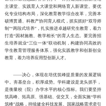
主课堂、实践育人大课堂和网络育人新课堂。要优
化专业结构布局，深化教育教学综合改革，完善本
硕博贯通、科教产协同育人模式，抓实抓好“双导师
制”“两段式培养”，扎实推进卓越研究生教育，着力
打造“因材施教、教学相长”的育人生态。要完善招
生培养就业“三位一体”联动机制，构建协同高效的
学生教育管理服务体系，强化实践教学和创新创业
教育，着力培养应用型创新人才。
——决心，体现在培优筑峰提质量的发展逻辑
中。夯基垒台，积厚成势。学科建设是龙头抓手，
是衡量校（院）办学水平的核心指标。我们要坚持
筑高峰、拓高原、强基础、促交叉，全面实施“学科
筑峰”战略，持续健全科技发展、国家战略需求牵引