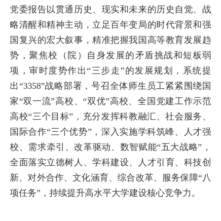
党委报告以贯通历史、现实和未来的历史自觉、战
略清醒和精神主动，立足百年变局的时代背景和强
国复兴的宏大叙事，精准把握我国高等教育发展趋
势，聚焦校（院）自身发展的矛盾挑战和短板弱
项，审时度势作出“三步走”的发展规划，系统提
出“3358”战略部署，号召全体师生员工紧紧围绕国
家“双一流”高校、“双优”高校、全国党建工作示范
高校“三个目标”，充分发挥科教融汇、社会服务、
国际合作“三个优势”，深入实施学科筑峰、人才强
校、需求牵引、改革驱动、数智赋能“五大战略”，
全面落实立德树人、学科建设、人才引育、科技创
新、对外合作、文化涵育、综合改革、服务保障“八
项任务”，持续提升高水平大学建设核心竞争力。