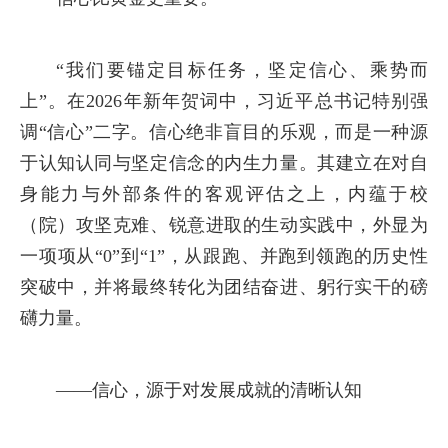
“我们要锚定目标任务，坚定信心、乘势而
上”。在2026年新年贺词中，习近平总书记特别强
调“信心”二字。信心绝非盲目的乐观，而是一种源
于认知认同与坚定信念的内生力量。其建立在对自
身能力与外部条件的客观评估之上，内蕴于校
（院）攻坚克难、锐意进取的生动实践中，外显为
一项项从“0”到“1”，从跟跑、并跑到领跑的历史性
突破中，并将最终转化为团结奋进、躬行实干的磅
礴力量。
——信心，源于对发展成就的清晰认知