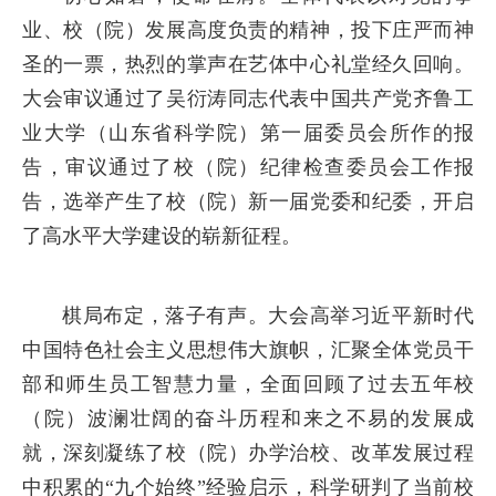
业、校（院）发展高度负责的精神，投下庄严而神
圣的一票，热烈的掌声在艺体中心礼堂经久回响。
大会审议通过了吴衍涛同志代表中国共产党齐鲁工
业大学（山东省科学院）第一届委员会所作的报
告，审议通过了校（院）纪律检查委员会工作报
告，选举产生了校（院）新一届党委和纪委，开启
了高水平大学建设的崭新征程。
棋局布定，落子有声。大会高举习近平新时代
中国特色社会主义思想伟大旗帜，汇聚全体党员干
部和师生员工智慧力量，全面回顾了过去五年校
（院）波澜壮阔的奋斗历程和来之不易的发展成
就，深刻凝练了校（院）办学治校、改革发展过程
中积累的“九个始终”经验启示，科学研判了当前校