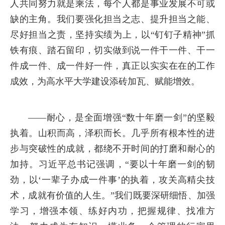
人共同努力就是乘法，每个人都是事业发展不可或
缺的主角。我们要强化担当之志、提升担当之能、
尽好担当之责，坚持实绩为上，以“钉钉子精神”抓
铁有痕、踏石留印，切实做到说一件干一件、干一
件成一件、成一件好一件，真正以实实在在的工作
成效，为高水平大学建设添砖加瓦、赋能增效。
——耐心，是全面增强“数十年磨一剑”的坚毅
执着。山积而高，泽积而长。几乎所有根本性的进
步与突破性的成就，都绕不开时间的打磨和耐心的
加持。习近平总书记强调，“要以十年磨一剑的韧
劲，以‘一辈子办成一件事’的执着，攻关高精尖技
术，成就有价值的人生。”我们既要深研细悟、加强
学习，增强本领、练好内功，把握规律、找准方