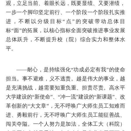
观，立足当前、着眼长远，既要显绩、又要潜绩，
一步一个脚印坚定前行、一个阶段一个阶段扎实推
进，不断以分级目标“点”的突破带动总体目
标“面”的拓展，以核心指标全面突破推进事业发展
总体跃升，不断提升校（院）综合实力和整体水
平。
——耐心，是持续强化“功成必定有我”的使命
担当。事不避难，义不逃责。越是伟大的事业，越
是充满挑战，越需要知重负重、担责尽责。高水平
大学建设的“新使命”、“冲一流”建设的“新课题”、改
革创新的“大文章”，无不呼唤广大师生员工知难而
进、勇毅前行，无不呼唤广大师生员工能征善战、
闯关夺隘。一个人努力是加法，全体工大（科院）