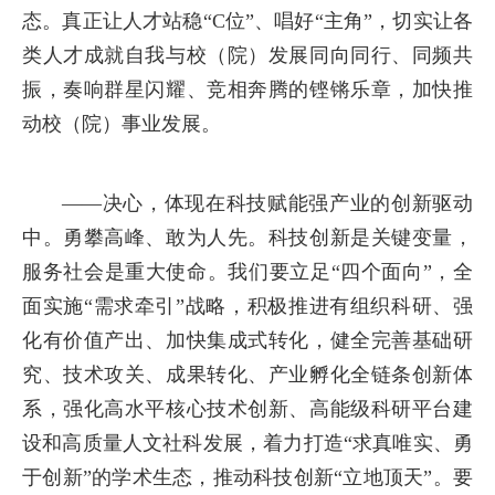
态。真正让人才站稳“C位”、唱好“主角”，切实让各
类人才成就自我与校（院）发展同向同行、同频共
振，奏响群星闪耀、竞相奔腾的铿锵乐章，加快推
动校（院）事业发展。
——决心，体现在科技赋能强产业的创新驱动
中。勇攀高峰、敢为人先。科技创新是关键变量，
服务社会是重大使命。我们要立足“四个面向”，全
面实施“需求牵引”战略，积极推进有组织科研、强
化有价值产出、加快集成式转化，健全完善基础研
究、技术攻关、成果转化、产业孵化全链条创新体
系，强化高水平核心技术创新、高能级科研平台建
设和高质量人文社科发展，着力打造“求真唯实、勇
于创新”的学术生态，推动科技创新“立地顶天”。要