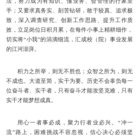
法，努力成为有知识、懂业务、会管理的行家里
手；又要求真务实、刻苦钻研，敢于较真、追求极
致，深入调查研究、创新工作思路、提升工作质
效，立足岗位日积月累，在每件小事上精耕细作，
切实将“小我”的涓滴细流，汇成校（院）事业发展
的江河澎湃。
积力之所举，则无不胜也；众智之所为，则无
不成也。大道至简，实干为要。历史不会辜负每一
位奋斗者、实干者，只有奋斗才能攻坚克难，只有
实干才能梦想成真。
用心一者事必成，聚力行者业必兴。“冲一
流”路上，困难挑战不容忽视，信心决心必须坚