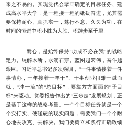
来之不易的。实现党代会擘画确定的目标任务、建
成高水平大学，是一程接一程的砥砺奋进，尤其需
要保持耐心、真抓实干，笃行不怠、久久为功，在
时间的恒进中积小胜为大胜、积跬步至千里。
——耐心，是始终保持“功成不必在我”的战略
定力。绳解木断，水滴石穿。蓝图越宏伟，奋斗越
艰巨。习近平总书记多次强调，“一件事情接着一件
事情办，一年接着一年干”。干事创业很难一蹴而
就，“冲一流”的“总目标”，要靠方方面面的“子目
标”来驱动。党委报告作出的“三步走”发展规划，正
是基于这样的战略考量。一个个目标任务就是一个
个实打实、硬碰硬的现实问题，需要我们一个个耐
心地去攻克、去解决。我们要树立和践行正确政绩