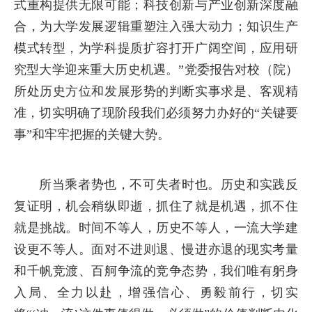
式重构提供无限可能；科技创新与产业创新深度融
合，为大学发展逻辑重塑注入强大动力；知识生产
模式转型，为学科提质扩容打开广阔空间，应用研
究型大学迎来重大历史机遇。”党委报告对校（院）
所处历史方位和发展形势的判断实事求是、客观精
准，切实明确了现阶段我们必须努力办好的“关键要
事”和牢牢把握的关键大势。
所当乘者势也，不可失者时也。历史和实践反
复证明，机会稍纵即逝，抓住了就是机遇，抓不住
就是挑战。时间不等人，历史不等人，一流大学建
设更不等人。面对不进则退、慢进亦退的现实考量
和千帆竞渡、百舸争流的竞争态势，我们唯有躬身
入局、全力以赴，增强信心、勇毅前行，切实