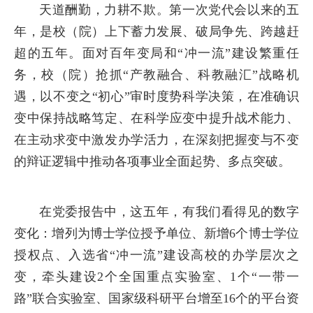
天道酬勤，力耕不欺。第一次党代会以来的五
年，是校（院）上下蓄力发展、破局争先、跨越赶
超的五年。面对百年变局和“冲一流”建设繁重任
务，校（院）抢抓“产教融合、科教融汇”战略机
遇，以不变之“初心”审时度势科学决策，在准确识
变中保持战略笃定、在科学应变中提升战术能力、
在主动求变中激发办学活力，在深刻把握变与不变
的辩证逻辑中推动各项事业全面起势、多点突破。
在党委报告中，这五年，有我们看得见的数字
变化：增列为博士学位授予单位、新增6个博士学位
授权点、入选省“冲一流”建设高校的办学层次之
变，牵头建设2个全国重点实验室、1个“一带一
路”联合实验室、国家级科研平台增至16个的平台资