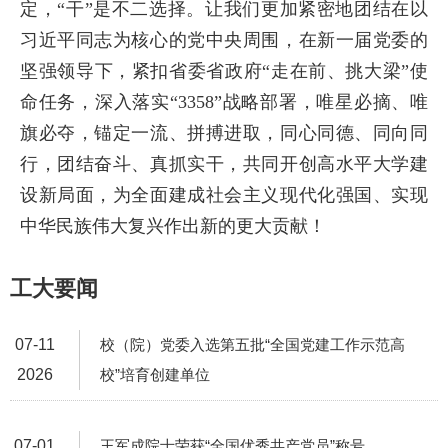
定，“干”是不二选择。让我们更加紧密地团结在以
习近平同志为核心的党中央周围，在新一届党委的
坚强领导下，紧扣省委省政府“走在前、挑大梁”使
命任务，深入落实“3358”战略部署，唯星必摘、唯
旗必夺，锚定一流、拼搏进取，同心同德、同向同
行，团结奋斗、真抓实干，共同开创高水平大学建
设新局面，为全面建成社会主义现代化强国、实现
中华民族伟大复兴作出新的更大贡献！
工大要闻
07-11
校（院）党委入选第五批“全国党建工作示范高
2026
校”培育创建单位
07-01
王军成院士荣获“全国优秀共产党员”称号