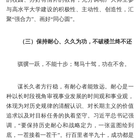
与高水平大学建设的积极性、主动性、创造性，汇
聚“强合力”、画好“同心圆”。
（三）保持耐心、久久为功，不破楼兰终不还
骐骥一跃，不能十步；驽马十驾，功在不舍。
谋长久者方行稳，有耐心者能致远。耐心是一
种以长时段视角审视事业发展的时间观和事业观，
体现为对历史规律的清醒认识、对长期主义的价值
追求以及对目标任务的执着坚守。习近平总书记强
调，“要保持历史耐心和战略定力，一张蓝图绘到
底，一茬接着一茬干”。行百里者半九十，成功都是