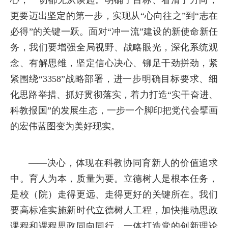
心，一切都无从谈起。明确了目标、看清了方向，
更要迈出坚定的第一步，实现从“心向往之”到“志在
必得”的关键一跃。面对“冲一流”建设的新使命新任
务，我们要增强全局视野、战略眼光，深化系统观
念、有解思维，坚定信心决心、铆足干劲拼劲，紧
紧围绕“3358”战略部署，进一步明确目标要求、细
化思路举措、抓好贯彻落实，着力打造“实干奋进、
科教报国”的发展生态，一步一个脚印把党代会擘画
的宏伟蓝图变为美好现实。
——决心，体现在科教协同育新人的价值追求
中。育人为本，质量为要。立德树人是根本任务，
是校（院）走得更远、走得更好的关键所在。我们
要高标准实施新时代立德树人工程，加快推动思政
课程和课程思政同向同行，一体打造党的创新理论