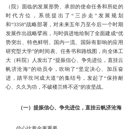
（院）面临的发展形势、承担的使命任务和所处的
时代方位，系统提出了“三步走”发展规划
和“3358”战略部署，对未来五年乃至今后一个时期
发展作出战略擘画，与时俱进地绘制了全面建成“优
势突出、特色鲜明、国内一流、国际有影响的应用
研究型大学”的时间表、任务书和路线图，向全体工
大（科院）人发出了“提振信心、争先进位，直挂云
帆济沧海”的动员令，吹响了“坚定决心、加压奋
进，踏平坎坷成大道”的集结号，发起了“保持耐
心、久久为功，不破楼兰终不还”的攻坚战。
（一）提振信心、争先进位，直挂云帆济沧海
信心比黄金更重要。