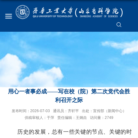
用心一者事必成——写在校（院）第二次党代会胜
利召开之际
发布时间：2026-07-03
通讯员：齐轩平
出处：宣传部（新闻中心）
供稿审核人：于萍
责任编辑：王炯垚
访问量：
2749
历史的发展，总有一些关键的节点、关键的时