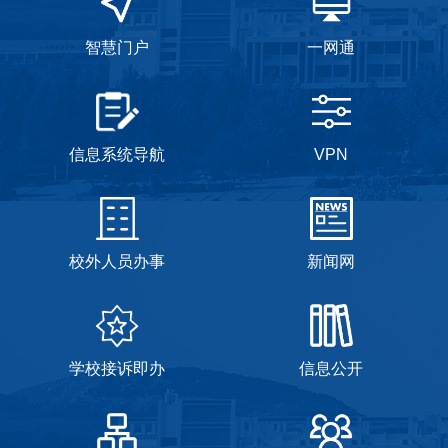
智慧门户
一网通
信息系统导航
VPN
校外人员办事
新闻网
学校接诉即办
信息公开