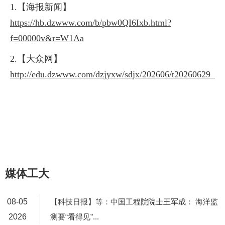
1.【海报新闻】
https://hb.dzwww.com/b/pbw0QI6Ixb.html?
f=00000v&r=W1Aa
2.【大众网】
http://edu.dzwww.com/dzjyxw/sdjx/202606/t20260629_1
媒体工大
08-05
【科技日报】等：中国工程院院士王军成： 海洋监
2026
测要“看得见”...