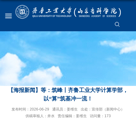
【海报新闻】等：筑峰丨齐鲁工业大学计算学部，
以“算”筑基冲一流！
发布时间：2026-06-29
通讯员：姜维生
出处：宣传部（新闻中心）
供稿审核人：井水
责任编辑：姜维生
访问量：
173