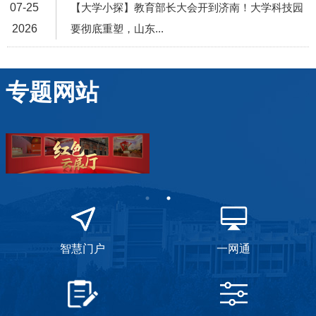
07-25
【大学小探】教育部长大会开到济南！大学科技园
2026
要彻底重塑，山东...
专题网站
智慧门户
一网通