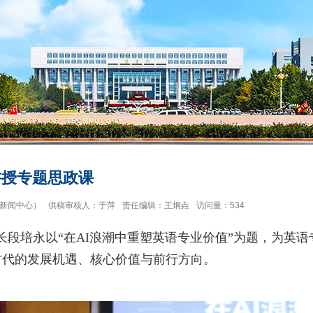
讲授专题思政课
新闻中心）
供稿审核人：于萍
责任编辑：王炯垚
访问量：
534
长段培永以“在AI浪潮中重塑英语专业价值”为题，为英语
时代的发展机遇、核心价值与前行方向。