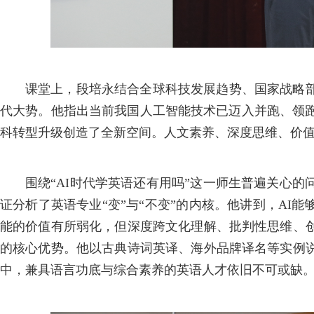
课堂上，段培永结合全球科技发展趋势、国家战略
代大势。他指出当前我国人工智能技术已迈入并跑、领跑
科转型升级创造了全新空间。人文素养、深度思维、价
围绕“AI时代学英语还有用吗”这一师生普遍关心
证分析了英语专业“变”与“不变”的内核。他讲到，AI
能的价值有所弱化，但深度跨文化理解、批判性思维、
的核心优势。他以古典诗词英译、海外品牌译名等实例
中，兼具语言功底与综合素养的英语人才依旧不可或缺