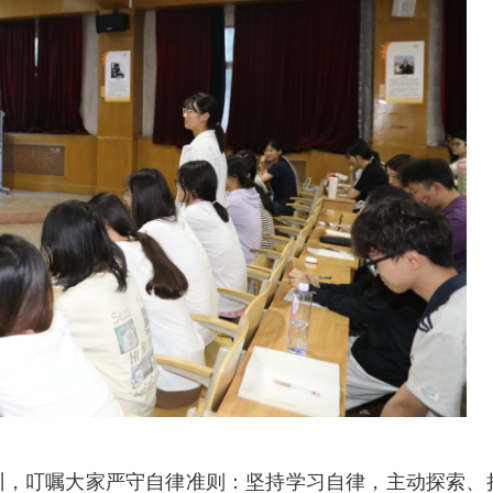
训，叮嘱大家严守自律准则：坚持学习自律，主动探索、