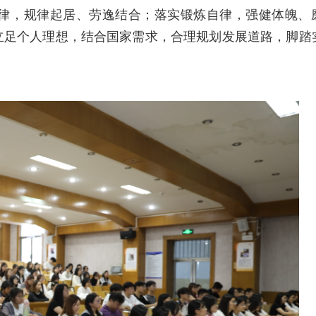
律，规律起居、劳逸结合；落实锻炼自律，强健体魄、
立足个人理想，结合国家需求，合理规划发展道路，脚踏