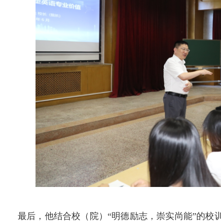
最后，他结合校（院）“明德励志，崇实尚能”的校