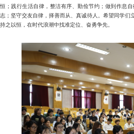
恒；践行生活自律，整洁有序、勤俭节约；做到作息自
志；坚守交友自律，择善而从、真诚待人。希望同学们
持之以恒，在时代浪潮中找准定位、奋勇争先。