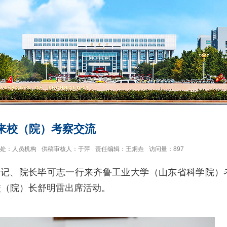
来校（院）考察交流
处：人员机构
供稿审核人：于萍
责任编辑：王炯垚
访问量：
897
书记、院长毕可志一行来齐鲁工业大学（山东省科学院）
校（院）长舒明雷出席活动。