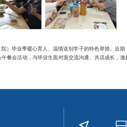
校（院）毕业季暖心育人、温情送别学子的特色举措。近期
心午餐会活动，与毕业生面对面交流沟通、共话成长，激