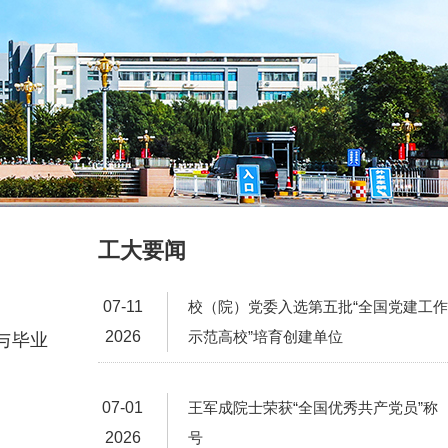
工大要闻
07-11
校（院）党委入选第五批“全国党建工作
2026
示范高校”培育创建单位
与毕业
07-01
王军成院士荣获“全国优秀共产党员”称
2026
号