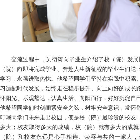
交流过程中，吴衍涛向毕业生介绍了校（院）发展
（院）向即将完成学业、奔赴人生新征程的毕业生们送
学习，永葆进取热忱。他希望同学们坚持在实践中积累
习适配时代发展，始终走在稳步提升、向上向好的成长
怀阳光、乐观豁达，认真生活、向阳而行，好好沉淀自
他希望同学们时刻绷紧安全之弦，树牢安全意识，常怀
叮嘱同学们未来走出校园，便是校（院）最珍贵的校友
多大；校友取得多大的成绩，校（院）就有多大的成就
（院）和校友永远是心手相连、荣辱与共的一家人，