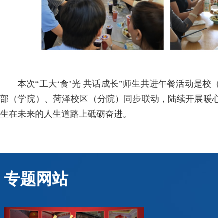
本次“工大‘食’光 共话成长”师生共进午餐活动是
部（学院）、菏泽校区（分院）同步联动，陆续开展暖
生在未来的人生道路上砥砺奋进。
专题网站