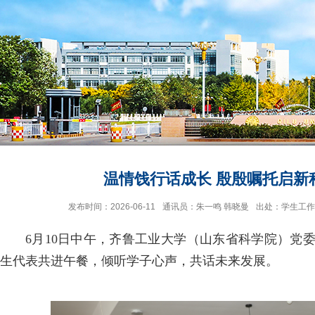
温情饯行话成长 殷殷嘱托启新
发布时间：2026-06-11
通讯员：朱一鸣 韩晓曼
出处：学生工作
6月10日中午，齐鲁工业大学（山东省科学院）党
生代表共进午餐，倾听学子心声，共话未来发展。