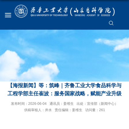
【海报新闻】等：筑峰｜齐鲁工业大学食品科学与
工程学部主任崔波：服务国家战略，赋能产业升级
发布时间：2026-06-04
通讯员：姜维生
出处：宣传部（新闻中心）
供稿审核人：井水
责任编辑：姜维生
访问量：
261