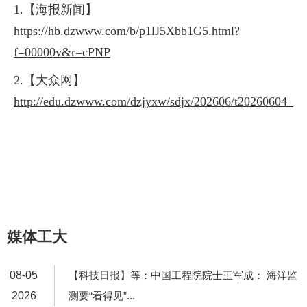
1.【海报新闻】
https://hb.dzwww.com/b/p1lJ5Xbb1G5.html?
f=00000v&r=cPNP
2.【大众网】
http://edu.dzwww.com/dzjyxw/sdjx/202606/t20260604_1
媒体工大
08-05
【科技日报】等：中国工程院院士王军成： 海洋监
2026
测要“看得见”...