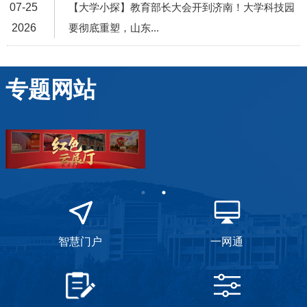
07-25
【大学小探】教育部长大会开到济南！大学科技园
2026
要彻底重塑，山东...
专题网站
智慧门户
一网通