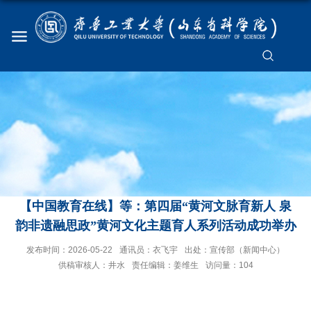
【中国教育在线】等：第四届“黄河文脉育新人 泉
韵非遗融思政”黄河文化主题育人系列活动成功举办
发布时间：2026-05-22
通讯员：衣飞宇
出处：宣传部（新闻中心）
供稿审核人：井水
责任编辑：姜维生
访问量：
104