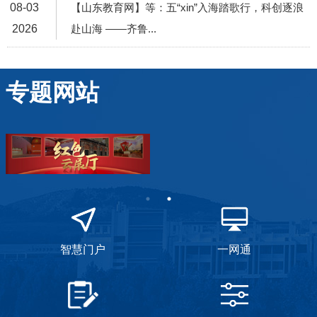
08-03
【山东教育网】等：五“xin”入海踏歌行，科创逐浪
2026
赴山海 ——齐鲁...
专题网站
智慧门户
一网通