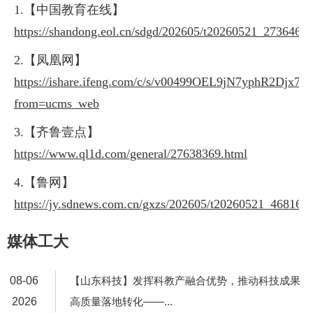
1.【中国教育在线】
https://shandong.eol.cn/sdgd/202605/t20260521_2736461.
2.【凤凰网】
https://ishare.ifeng.com/c/s/v00499OEL9jN7yphR2Dj
from=ucms_web
3.【齐鲁壹点】
https://www.ql1d.com/general/27638369.html
4.【鲁
网】
https://jy.sdnews.com.cn/gxzs/202605/t20260521_468163
媒体工大
08-06
【山东科技】发挥科教产融合优势，推动科技成果
2026
高质量落地转化——...