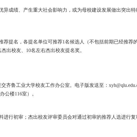
优异成绩、产生重大社会影响力，或为母校建设发展做出突出特
推荐提名，各提名单位可推荐1名候选人（不包括前期已经推荐
名杰出校友、10名左右杰出校友提名奖。
工业大学校友工作办公室。电子版发送至：xyh@qlu.edu.c
公楼116室）。
料进行初审；杰出校友评审委员会对通过初审的推荐人选进行复