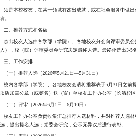
须是本校校友，在某一领域有杰出成就，或在社会服务中做出
者。
二、推荐方式和名额
杰出校友人选由各学部（学院）、各地校友分会向评审委员会
人），校（院）评审委员会研究决定最终人选。最终评选出3-5
三、工作安排
（一）推荐人选（2026年5月21日—5月31日）
校内各学部（学院）、各地校友会请将推荐表于5月31日之前提交齐鲁
质版加盖公章（或签名）送（寄）至校友工作办公室（长清校区办
（二）评审（2026年6月1日—6月10日）
校友工作办公室负责收集汇总推荐人选材料，并对推荐人选材
选，提出提名人选；党委会研究，公示无异议后进行表彰。