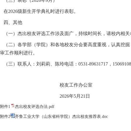
（三）表彰（2026年9月）
在2026级新生开学典礼时进行表彰。
四、其他
（一）杰出校友评选工作涉及面广，持续时间长，请校内相关
（二）各学部（学院）和各地校友分会要高度重视，认真挖掘
审工作顺利进行。
（三）联系人：刘莉莉、陈玲电话：0531-89631717，15069108988
校友工作办公室
2026年5月21日
附件1
杰出校友评选办法.pdf
附件2
齐鲁工业大学（山东省科学院）杰出校友推荐表.doc