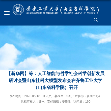
【新华网】等：人工智能与哲学社会科学创新发展
研讨会暨山东社科大模型发布会在齐鲁工业大学
（山东省科学院）召开
发布时间：2026-05-18
通讯员：姜维生
出处：宣传部（新闻中心）
供稿审核人：井水
责任编辑：姜维生
访问量：
190