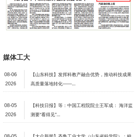
媒体工大
08-06
【山东科技】发挥科教产融合优势，推动科技成果
2026
高质量落地转化——...
08-05
【科技日报】等：中国工程院院士王军成： 海洋监
2026
测要“看得见”...
08-05
【大众新闻】齐鲁工业大学（山东省科学院）：校