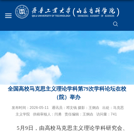
全国高校马克思主义理论学科第79次学科论坛在校
（院）举办
发布时间：2026-05-11
通讯员：邓文钱 摄影：王炯垚
出处：马克思
主义学院
供稿审核人：闫勇
责任编辑：王炯垚
访问量：
741
5月9日，由高校马克思主义理论学科研究会、