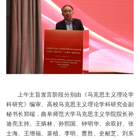
上午主旨发言阶段分别由《马克思主义理论学
科研究》编审、高校马克思主义理论学科研究会副
秘书长郑端，曲阜师范大学马克思主义学院院长孙
迪亮主持。王炳林、孙熙国、钟明华、佘双好、张
士海、王增福、裴植、李明、曹胜、史献芝、刘东