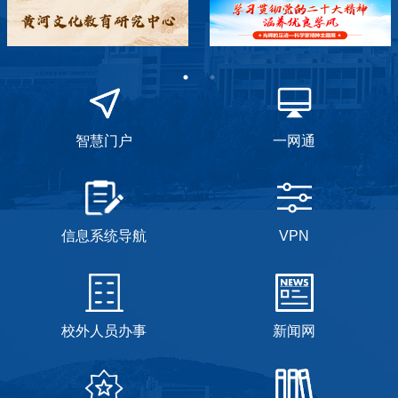
智慧门户
一网通
信息系统导航
VPN
校外人员办事
新闻网
学校接诉即办
信息公开