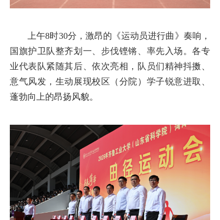
上午8时30分，激昂的《运动员进行曲》奏响，
国旗护卫队整齐划一、步伐铿锵、率先入场。各专
业代表队紧随其后、依次亮相，队员们精神抖擞、
意气风发，生动展现校区（分院）学子锐意进取、
蓬勃向上的昂扬风貌。