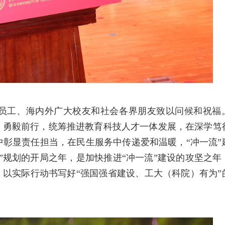
员工、海内外广大校友和社会各界朋友致以问候和祝福
取、勇毅前行，统筹推进教育科技人才一体发展，
在深学笃
中彰显责任担当，
在民生服务中传递爱和温暖，
“冲一流
五五”规划的开局之年，是加快推进“冲一流”建设的攻坚之年
，以实际行动书写好“强国强省建设、工大（科院）有为”