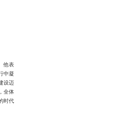
。他表
行中凝
”建设迈
，全体
的时代