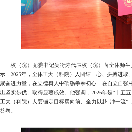
校（院）党委书记吴衍涛代表校（院）向全体师生
示，
2025年，全体工大（科院）人团结一心、拼搏进
聚奋进力量，
在立德树人中砥砺拳拳初心，
在自立自强
出坚实步伐、取得显著成效。他强调，
2026年是“十
工大（科院）人要锚定目标勇向前、全力以赴“冲一流”
答卷。