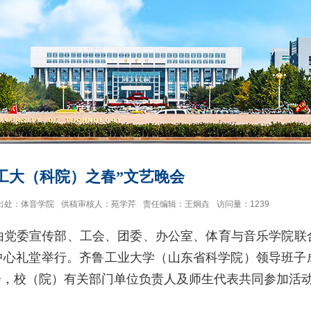
工大（科院）之春”文艺晚会
出处：体音学院
供稿审核人：苑学芹
责任编辑：王炯垚
访问量：
1239
，由党委宣传部、工会、团委、办公室、体育与音乐学院联
中心礼堂举行。齐鲁工业大学（山东省科学院）领导班子
会，校（院）有关部门单位负责人及师生代表共同参加活