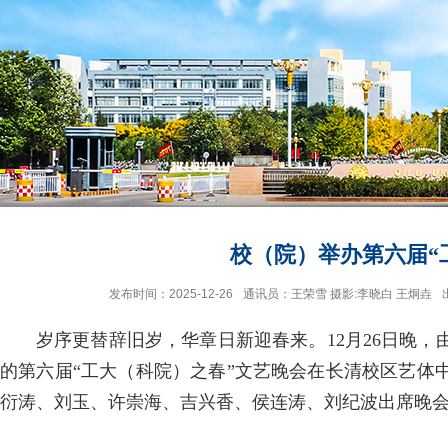
校（院）举办第六届“
发布时间：2025-12-26
通讯员：王荣雪 摄影:李晓白 王炯垚
岁序更替辞旧岁，华章日新迎春来。12月26日晚
的第六届“工大（科院）之春”文艺晚会在长清校区艺体
衍涛、刘玉、许崇海、吉兴香、侯连涛、刘纪波出席晚