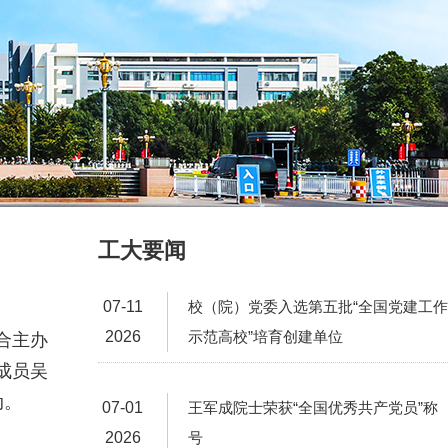
工大要闻
07-11
校（院）党委入选第五批“全国党建工作
2026
示范高校”培育创建单位
合主办
成员吴
动。
07-01
王军成院士荣获“全国优秀共产党员”称
2026
号