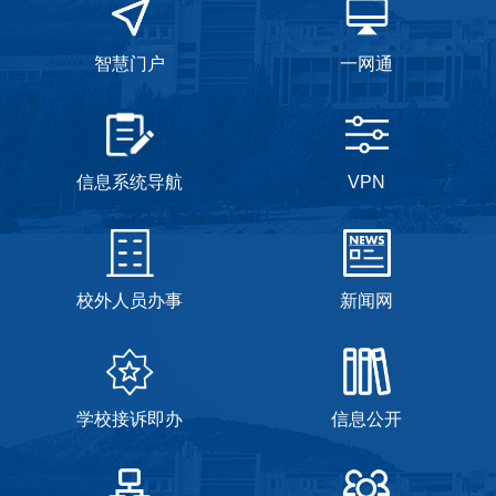
智慧门户
一网通
信息系统导航
VPN
校外人员办事
新闻网
学校接诉即办
信息公开