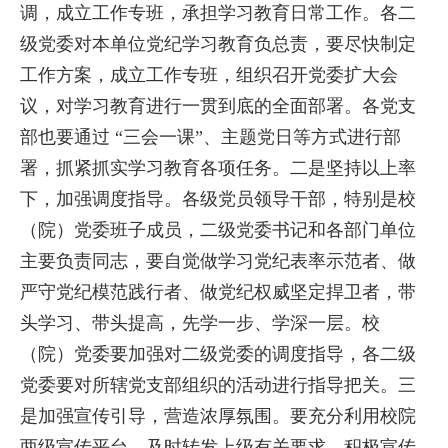
调，成立工作专班，承担学习教育日常工作。各二
级党委对本单位党纪学习教育负总责，要尽快制定
工作方案，成立工作专班，组织召开党委扩大会
议，对学习教育进行一贯到底的全面部署。各党支
部也要通过 “三会一课”、主题党日等方式进行部
署，抓紧抓实学习教育各项任务。二是坚持以上率
下，加强调度指导。各级党员领导干部，特别是校
（院）党委班子成员，二级党委书记和各部门单位
主要负责同志，要自觉做学习党纪表率示范者、做
严守党纪模范践行者、做党纪权威坚定捍卫者，带
头学习、带头提高，先学一步、学深一层。校
（院）党委要加强对二级党委的调度指导，各二级
党委要对所辖党支部组织的活动进行指导把关。三
是加强宣传引导，营造浓厚氛围。要充分利用校院
两级宣传平台，及时转发上级有关要求，积极宣传