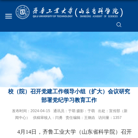
校（院）召开党建工作领导小组（扩大）会议研究
部署党纪学习教育工作
发布时间：2024-04-15
通讯员：于萌 摄影：于萌
出处：宣传部（新
闻中心）
供稿审核人：闫勇
责任编辑：王炯垚
访问量：
1357
4月14日，
齐鲁工业大学（山东省科学院）召开