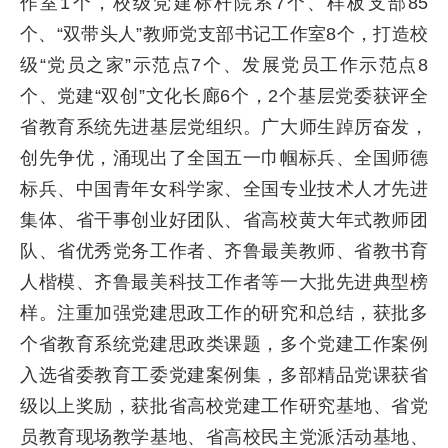
作室1个，校级党建标杆院系7个、样板支部85
个、“双带头人”教师党支部书记工作室8个，打造校
级“党员之家”示范点7个、发展党员工作示范点8
个、党建“双创”文化长廊6个，2个基层党委获评全
省教育系统先进基层党组织。广大师生踔厉奋发，
创先争优，涌现出了全国五一巾帼标兵、全国师德
标兵、中国青年女科学家、全国专业技术人才先进
集体、省干事创业好团队、省高校黄大年式教师团
队、省优秀党务工作者、齐鲁最美教师、省教书育
人楷模、齐鲁最美科技工作者等一大批先进典型榜
样。注重加强党建思政工作的研究和总结，获批多
个省教育系统党建思政类课题，多个党建工作案例
入选省委教育工委党建案例集，多部精品党课获省
级以上奖励，获批省高校党建工作研究基地、省党
员教育现场教学基地、省高校民主党派活动基地、