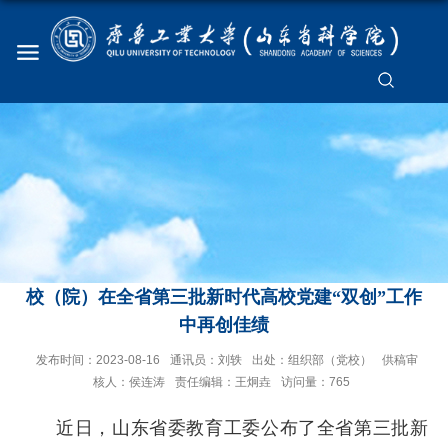
校（院）在全省第三批新时代高校党建“双创”工作
中再创佳绩
发布时间：2023-08-16
通讯员：刘轶
出处：组织部（党校）
供稿审
核人：侯连涛
责任编辑：王炯垚
访问量：
765
近日，山东省委教育工委公布了全省第三批新