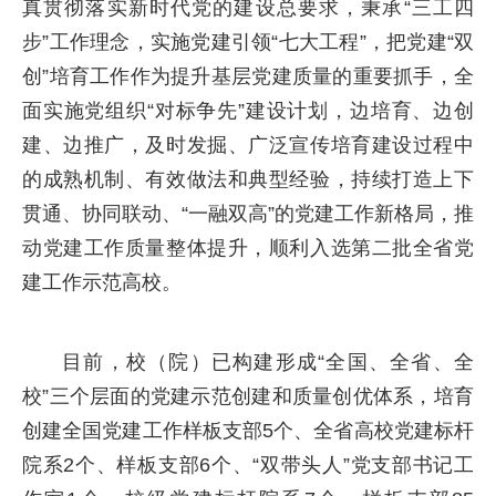
真贯彻落实新时代党的建设总要求，秉承“三工四
步”工作理念，实施党建引领“七大工程”，把党建“双
创”培育工作作为提升基层党建质量的重要抓手，全
面实施党组织“对标争先”建设计划，边培育、边创
建、边推广，及时发掘、广泛宣传培育建设过程中
的成熟机制、有效做法和典型经验，持续打造上下
贯通、协同联动、“一融双高”的党建工作新格局，推
动党建工作质量整体提升，顺利入选第二批全省党
建工作示范高校。
目前，校（院）已构建形成“全国、全省、全
校”三个层面的党建示范创建和质量创优体系，培育
创建全国党建工作样板支部5个、全省高校党建标杆
院系2个、样板支部6个、“双带头人”党支部书记工