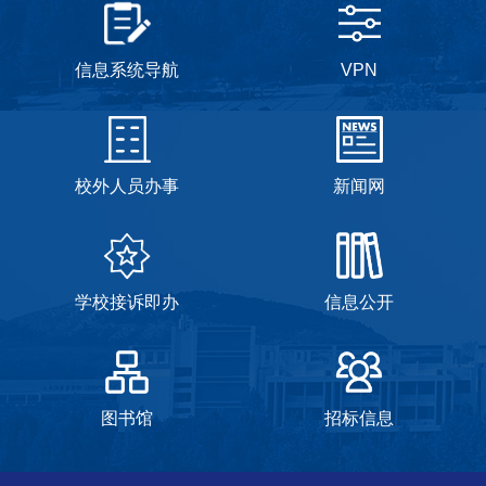
智慧门户
一网通
信息系统导航
VPN
校外人员办事
新闻网
学校接诉即办
信息公开
图书馆
招标信息