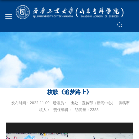
校歌《追梦路上》
发布时间：2022-11-09
通讯员：
出处：宣传部（新闻中心）
供稿审
核人：
责任编辑：
访问量：
2388